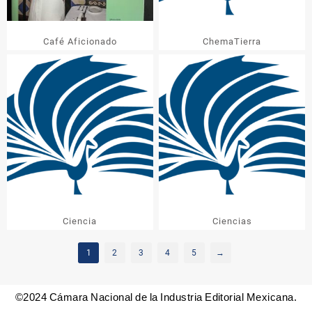
Café Aficionado
ChemaTierra
Ciencia
Ciencias
1
2
3
4
5
→
©2024 Cámara Nacional de la Industria Editorial Mexicana.