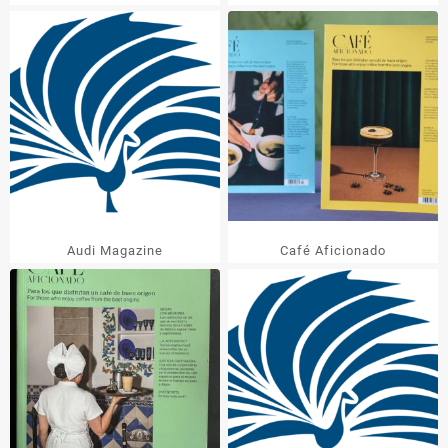
Audi Magazine
Café Aficionado