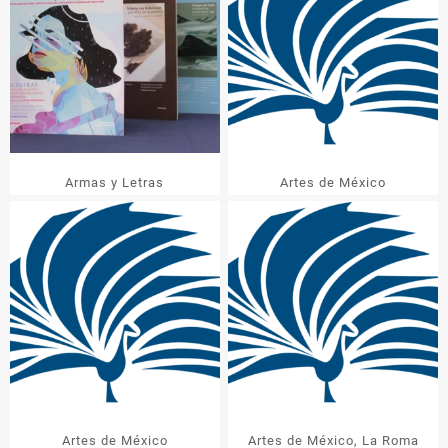
Armas y Letras
Artes de México
Artes de México
Artes de México, La Roma