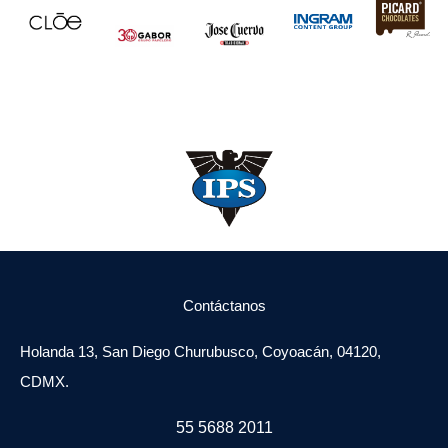
Contáctanos
Holanda 13, San Diego Churubusco, Coyoacán, 04120,
CDMX.
55 5688 2011