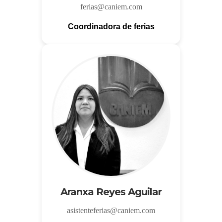
ferias@caniem.com
Coordinadora de ferias
Aranxa Reyes Aguilar
asistenteferias@caniem.com