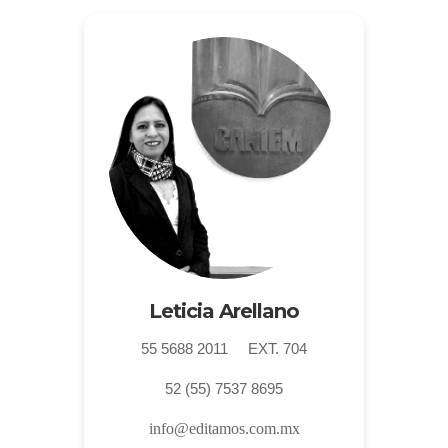
Leticia Arellano
55 5688 2011 EXT. 704
52 (55) 7537 8695
info@editamos.com.mx