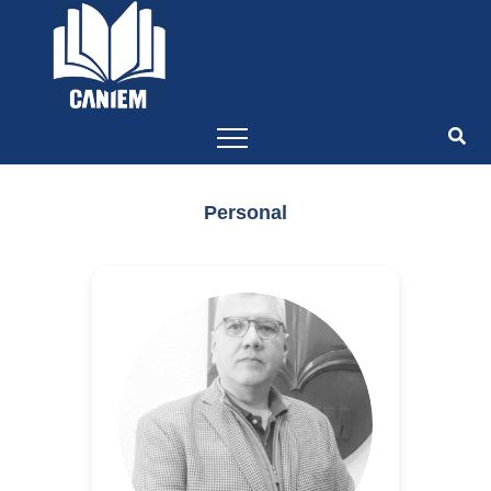
-->
Personal