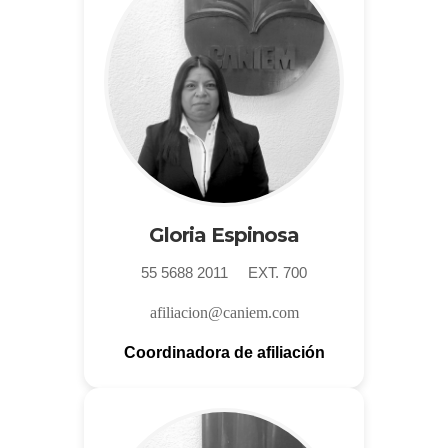
Gloria Espinosa
55 5688 2011 EXT. 700
afiliacion@caniem.com
Coordinadora de afiliación