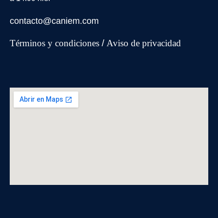
contacto@caniem.com
Términos y condiciones
/
Avi
so de privacidad