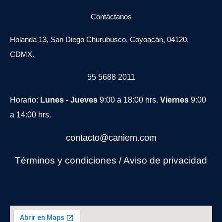
Contáctanos
Holanda 13, San Diego Churubusco, Coyoacán, 04120,
CDMX.
55 5688 2011
Horario:
Lunes - Jueves
9:00 a 18:00 hrs.
Viernes
9:00
a 14:00 hrs.
contacto@caniem.com
Términos y condiciones
/
Avi
so de privacidad