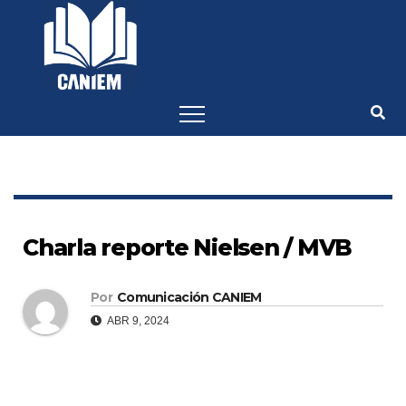
-->
Charla reporte Nielsen / MVB
Por
Comunicación CANIEM
ABR 9, 2024