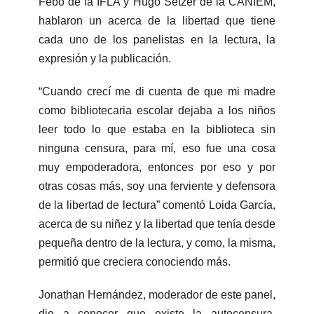
Febo de la IFLA y Hugo Setzer de la CANIEM,
hablaron un acerca de la libertad que tiene
cada uno de los panelistas en la lectura, la
expresión y la publicación.
“Cuando crecí me di cuenta de que mi madre
como bibliotecaria escolar dejaba a los niños
leer todo lo que estaba en la biblioteca sin
ninguna censura, para mí, eso fue una cosa
muy empoderadora, entonces por eso y por
otras cosas más, soy una ferviente y defensora
de la libertad de lectura” comentó Loida García,
acerca de su niñez y la libertad que tenía desde
pequeña dentro de la lectura, y como, la misma,
permitió que creciera conociendo más.
Jonathan Hernández, moderador de este panel,
dio a conocer que existe la autocensura,