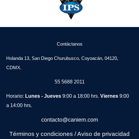
Contáctanos
Holanda 13, San Diego Churubusco, Coyoacán, 04120,
CDMX.
55 5688 2011
Horario:
Lunes - Jueves
9:00 a 18:00 hrs.
Viernes
9:00
a 14:00 hrs.
contacto@caniem.com
Términos y condiciones
/
Avi
so de privacidad