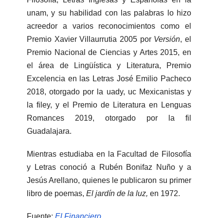
unam, y su habilidad con las palabras lo hizo
acreedor a varios reconocimientos como el
Premio Xavier Villaurrutia 2005 por
Versión
, el
Premio Nacional de Ciencias y Artes 2015, en
el área de Lingüística y Literatura, Premio
Excelencia en las Letras José Emilio Pacheco
2018, otorgado por la uady, uc Mexicanistas y
la filey, y el Premio de Literatura en Lenguas
Romances 2019, otorgado por la fil
Guadalajara.
Mientras estudiaba en la Facultad de Filosofía
y Letras conoció a Rubén Bonifaz Nuño y a
Jesús Arellano, quienes le publicaron su primer
libro de poemas,
El jardín de la luz,
en 1972.
Fuente:
El Financiero