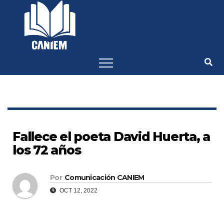
-->
Fallece el poeta David Huerta, a
los 72 años
Por
Comunicación CANIEM
OCT 12, 2022