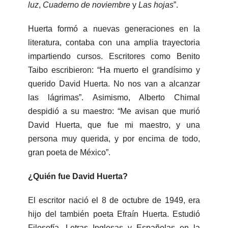
luz
,
Cuaderno de noviembre
y
Las hojas
”.
Huerta formó a nuevas generaciones en la
literatura, contaba con una amplia trayectoria
impartiendo cursos. Escritores como Benito
Taibo escribieron: “Ha muerto el grandísimo y
querido David Huerta. No nos van a alcanzar
las lágrimas”. Asimismo, Alberto Chimal
despidió a su maestro: “Me avisan que murió
David Huerta, que fue mi maestro, y una
persona muy querida, y por encima de todo,
gran poeta de México”.
¿Quién fue David Huerta?
El escritor nació el 8 de octubre de 1949, era
hijo del también poeta Efraín Huerta. Estudió
Filosofía, Letras Inglesas y Españolas en la