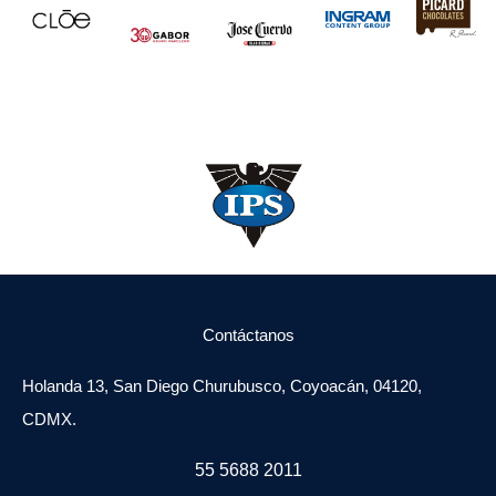
Contáctanos
Holanda 13, San Diego Churubusco, Coyoacán, 04120,
CDMX.
55 5688 2011