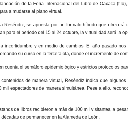
aneación de la Feria Internacional del Libro de Oaxaca (filo)
gara a mudarse al plano virtual.
nia Reséndiz, se apuesta por un formato híbrido que ofrecerá e
n para el periodo del 15 al 24 octubre, la virtualidad será la op
a incertidumbre y en medio de cambios. El año pasado nos 
oreando su curso en la tercera ola, donde el incremento de cont
 en cuenta el semáforo epidemiológico y estrictos protocolos par
 contenidos de manera virtual, Reséndiz indica que algunos 
ta 30 mil espectadores de manera simultánea. Pese a ello, reco
stands de libros recibieron a más de 100 mil visitantes, a pesa
as décadas de permanecer en la Alameda de León.