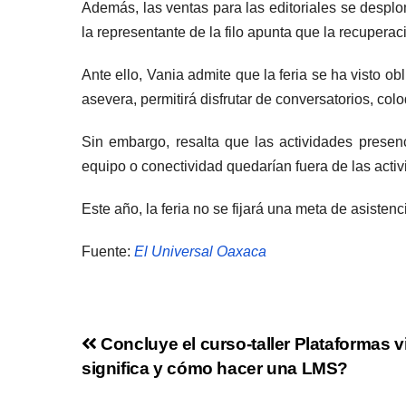
Además, las ventas para las editoriales se despl
la representante de la filo apunta que la recuperac
Ante ello, Vania admite que la feria se ha visto 
asevera, permitirá disfrutar de conversatorios, col
Sin embargo, resalta que las actividades prese
equipo o conectividad quedarían fuera de las activi
Este año, la feria no se fijará una meta de asiste
Fuente:
El Universal Oaxaca
Concluye el curso-taller Plataformas v
significa y cómo hacer una LMS?