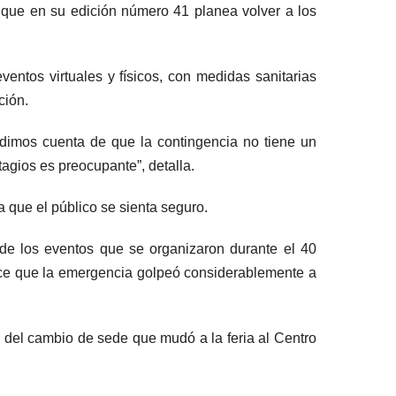
, que en su edición número 41 planea volver a los
ventos virtuales y físicos, con medidas sanitarias
ción.
dimos cuenta de que la contingencia no tiene un
agios es preocupante”, detalla.
a que el público se sienta seguro.
de los eventos que se organizaron durante el 40
noce que la emergencia golpeó considerablemente a
r del cambio de sede que mudó a la feria al Centro