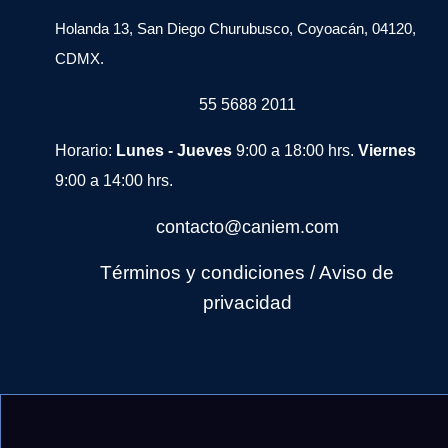
Holanda 13, San Diego Churubusco, Coyoacán, 04120,
CDMX.
55 5688 2011
Horario:
Lunes - Jueves
9:00 a 18:00 hrs.
Viernes
9:00 a 14:00 hrs.
contacto@caniem.com
Términos y condiciones
/
Avi
so de
privacidad