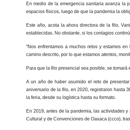
En medio de la emergencia sanitaria avanza la pl
espacios físicos, luego de que la pandemia la obli
Este año, acota la ahora directora de la filo, Va
establecidas. No obstante, si los contagios continúa
“Nos enfrentamos a muchos retos y estamos en l
camino descrito, por lo que estamos atentos, monit
Para que la filo presencial sea posible, se tomará
A un año de haber asumido el reto de presentar
aniversario de la filo, en 2020, registraron has
la feria, desde su logística hasta su formato.
En 2019, antes de la pandemia, las actividades y 
Cultural y de Convenciones de Oaxaca (ccco), tr