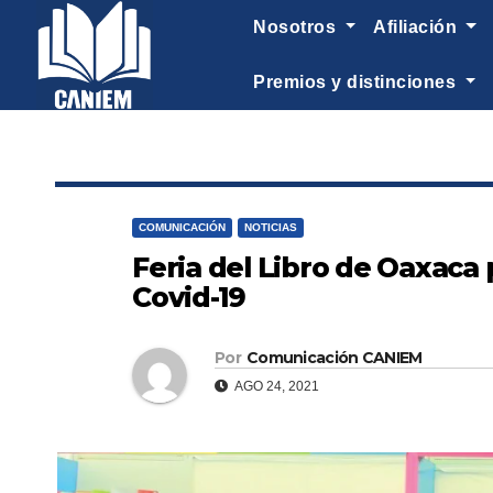
-->
nosotros
afiliación
premios y distinciones
COMUNICACIÓN
NOTICIAS
Feria del Libro de Oaxaca 
Covid-19
Por
Comunicación CANIEM
AGO 24, 2021