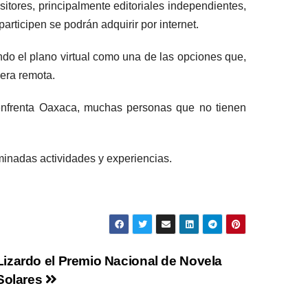
tores, principalmente editoriales independientes,
articipen se podrán adquirir por internet.
ndo el plano virtual como una de las opciones que,
nera remota.
 enfrenta Oaxaca, muchas personas que no tienen
rminadas actividades y experiencias.
izardo el Premio Nacional de Novela
 Solares