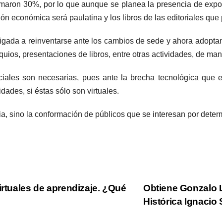
omaron 30%, por lo que aunque se planea la presencia de exposi
ión económica será paulatina y los libros de las editoriales que p
obligada a reinventarse ante los cambios de sede y ahora adopta
oquios, presentaciones de libros, entre otras actividades, de ma
nciales son necesarias, pues ante la brecha tecnológica que
dades, si éstas sólo son virtuales.
ncia, sino la conformación de públicos que se interesan por dete
irtuales de aprendizaje. ¿Qué
Obtiene Gonzalo L
Histórica Ignacio