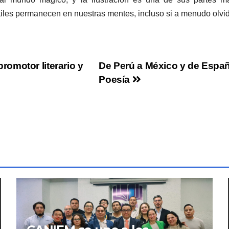
tiles permanecen en nuestras mentes, incluso si a menudo olvid
omotor literario y
De Perú a México y de España
Poesía