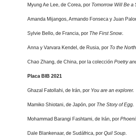
Myung Ae Lee, de Corea, por
Tomorrow Will Be a
Amanda Mijangos, Armando Fonseca y Juan Palom
Sylvie Bello, de Francia, por
The First Snow
.
Anna y Varvara Kendel, de Rusia, por
To the North
Chao Zhang, de China, por la colección
Poetry an
Placa BIB 2021
Ghazal Fatollahi, de Irán, por
You are an explorer.
Mamiko Shiotani, de Japón, por
The Story of Egg.
Mohammad Barangi Fashtami, de Irán, por
Phoeni
Dale Blankenaar, de Sudáfrica, por
Quil Soup
.