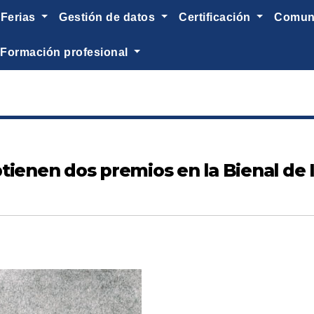
ferias
gestión de datos
certificación
comu
formación profesional
ienen dos premios en la Bienal de I