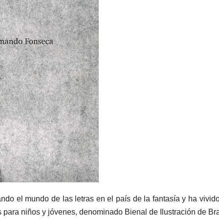
do el mundo de las letras en el país de la fantasía y ha vivido
os para niños y jóvenes, denominado Bienal de Ilustración de Bra