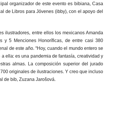
cipal organizador de este evento es bibiana, Casa
nal de Libros para Jóvenes (ibby), con el apoyo del
res ilustradores, entre ellos los mexicanos Amanda
 y 5 Menciones Honoríficas, de entre casi 380
bienal de este año. “Hoy, cuando el mundo entero se
a ella: es una pandemia de fantasía, creatividad y
estras almas. La composición superior del jurado
700 originales de ilustraciones. Y creo que incluso
nal de bib, Zuzana Jarošová.