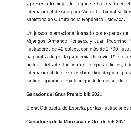
y presenta lo mejor de lo que se ha creado en el
Internacional de Arte para Niños. La Bienal se lle
Ministerio de Cultura de la República Eslovaca.
Un jurado internacional formado por expertos del 
Mijangos, Armando Fonseca y Juan Palomino. S
ilustradores de 42 países, con más de 2 700 ilustr
ha paralizado por la pandemia de covid-19, en la 
belleza del arte. Incluso en tiempos difíciles,
internacional de diez miembros dirigido por el pre
‘online’ lograron elegir lo mejor de lo mejor”, dic
Ganador del Gran Premio bib 2021
Elena Odriozola, de España, por las ilustraciones 
Ganadores de la Manzana de Oro de bib 2021