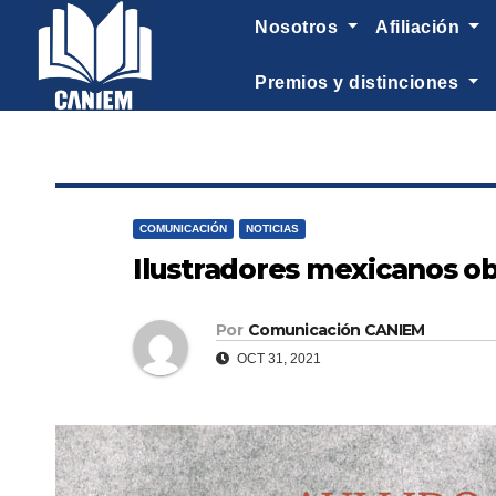
-->
nosotros
afiliación
premios y distinciones
COMUNICACIÓN
NOTICIAS
Ilustradores mexicanos obt
Por
Comunicación CANIEM
OCT 31, 2021