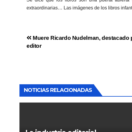
extraordinarias… Las imágenes de los libros infan
Muere Ricardo Nudelman, destacado pr
editor
NOTICIAS RELACIONADAS