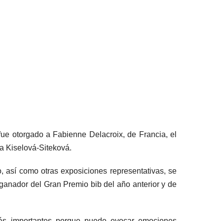
fue otorgado a Fabienne Delacroix, de Francia, el
a Kiselová-Siteková.
o, así como otras exposiciones representativas, se
l ganador del Gran Premio bib del año anterior y de
más importantes porque puede evocar emociones