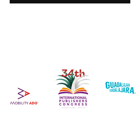
y mayor visibilidad para el
sector editorial