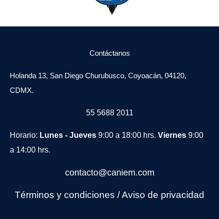
Contáctanos
Holanda 13, San Diego Churubusco, Coyoacán, 04120,
CDMX.
55 5688 2011
Horario:
Lunes - Jueves
9:00 a 18:00 hrs.
Viernes
9:00
a 14:00 hrs.
contacto@caniem.com
Términos y condiciones
/
Avi
so de privacidad