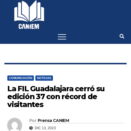
-->
COMUNICACIÓN
NOTICIAS
La FIL Guadalajara cerró su
edición 37 con récord de
visitantes
Por
Prensa CANIEM
DIC 13, 2023