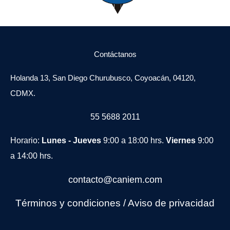
Contáctanos
Holanda 13, San Diego Churubusco, Coyoacán, 04120,
CDMX.
55 5688 2011
Horario:
Lunes - Jueves
9:00 a 18:00 hrs.
Viernes
9:00
a 14:00 hrs.
contacto@caniem.com
Términos y condiciones
/
Avi
so de privacidad