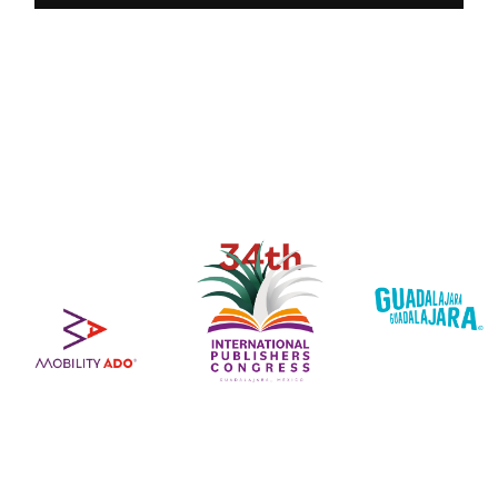
y mayor visibilidad para el
sector editorial