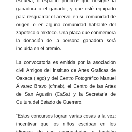
escuela, o espacio público* que designe la
ganadora o el ganador, y que esté equipado
para resguardar el acervo, en su comunidad de
origen, o en alguna comunidad hablante del
zapoteco o mixteco. Una placa que conmemora
la donación de la persona ganadora será
incluida en el premio.
La convocatoria es emitida por la asociación
civil Amigos del Instituto de Artes Graficas de
Oaxaca (iago) y del Centro Fotográfico Manuel
Álvarez Bravo (cfmab), el Centro de las Artes
de San Agustín (CaSa) y la Secretaría de
Cultura del Estado de Guerrero.
“Estos concursos logran varias cosas a la vez:
incentivar que los niños escriban en los
idiomas de sus comunidades y también