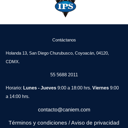
Contáctanos
Holanda 13, San Diego Churubusco, Coyoacán, 04120,
CDMX.
55 5688 2011
Horario:
Lunes - Jueves
9:00 a 18:00 hrs.
Viernes
9:00
a 14:00 hrs.
contacto@caniem.com
Términos y condiciones
/
Avi
so de privacidad