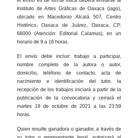
el envío es de forma física deberá enviarse al
Instituto de Artes Gráficas de Oaxaca (iago),
ubicado en Macedonio Alcalá 507, Centro
Histórico, Oaxaca de Juárez, Oaxaca, CP.
68000 (Atención: Editorial Calamus), en un
horario de 9 a 16 horas.
El envío debe incluir: trabajo a participar,
nombre completo de la autora o autor,
domicilio, teléfono de contacto, acta de
nacimiento e identificación del tutor, la
recepción de los trabajos iniciará a partir de la
publicación de la convocatoria y cerrará el
martes 19 de octubre de 2021 a las 23:59
horas.
Quien resulte ganadora o ganador, a través de
su tutor o representante legal, autorizará al