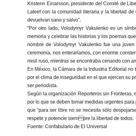
Kristenn Einarsson, presidente del Comité de Lib
Lateef con la comunidad literaria y la libertad d
devuelvan sano y salvo”.
“Por otro lado, Volodymyr Vakulenko es un símbol
memoria y celebrar las historias y los poemas que
nombre de Volodymyr Vakulenko fue una joven 
ceremonia, nos enteraríamos, con enorme consterna
misil ruso, mientras se encontraba cenando con ami
En México, la Cámara de la Industria Editorial no
por el clima de inseguridad en el que ejercen su 
ser periodista.
Según la organización Reporteros sin Fronteras, 
por lo que se deben tomar medidas urgentes para p
que “para ser libre no se necesita sólo despojars
respete y potencie siempre la libertad de todos.
Fuente: Confabulario de El Universal