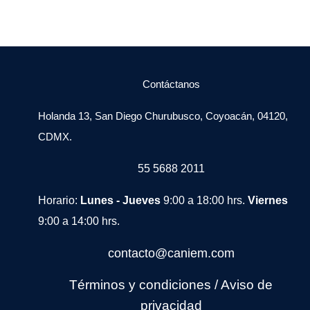
Contáctanos
Holanda 13, San Diego Churubusco, Coyoacán, 04120,
CDMX.
55 5688 2011
Horario:
Lunes - Jueves
9:00 a 18:00 hrs.
Viernes
9:00 a 14:00 hrs.
contacto@caniem.com
Términos y condiciones
/
Avi
so de
privacidad