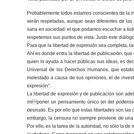
Probablemente todos estamos conscientes de la i
serán respetadas, aunque sean diferentes de las 
sana en sociedad: el que podamos escuchar a tod
respetemos sus puntos de vista. Justo este diálo
Para que la libertad de expresión sea completa, l
Ahí es donde entra la libertad de publicación, q
quien lo ayuda a hacer públicas sus ideas, es dec
Universal de los Derechos Humanos, que establec
molestado a causa de sus opiniones, el de investig
expresión”.
La libertad de expresión y de publicación son ad
imponer un pensamiento único (el del poderoso)
desnudo. Es por ello que estas libertades son las
embargo, la censura no siempre proviene de una 
Por ello, es la tarea de la autoridad, no sólo la d