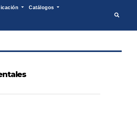
nicación
catálogos
entales