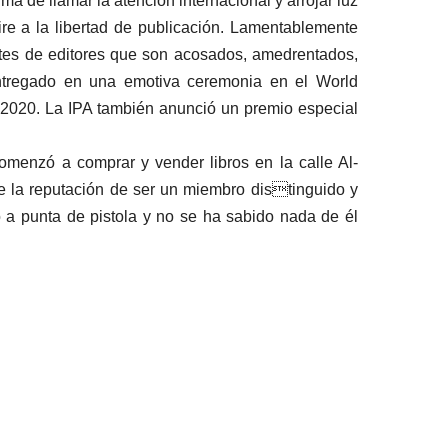
 de llamar la atención internacional y arrojar luz
ire a la libertad de publicación. Lamentablemente
ortes de editores que son acosados, amedrentados,
entregado en una emotiva ceremonia en el World
e 2020. La IPA también anunció un premio especial
omenzó a comprar y vender libros en la calle Al-
e la reputación de ser un miembro distinguido y
 a punta de pistola y no se ha sabido nada de él