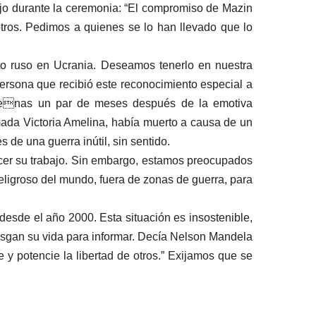
ijo durante la ceremonia: “El compromiso de Mazin
sotros. Pedimos a quienes se lo han llevado que lo
cito ruso en Ucrania. Deseamos tenerlo en nuestra
persona que recibió este reconocimiento especial a
Apenas un par de meses después de la emotiva
amada Victoria Amelina, había muerto a causa de un
de una guerra inútil, sin sentido.
ercer su trabajo. Sin embargo, estamos preocupados
eligroso del mundo, fuera de zonas de guerra, para
esde el año 2000. Esta situación es insostenible,
iesgan su vida para informar. Decía Nelson Mandela
 y potencie la libertad de otros.” Exijamos que se