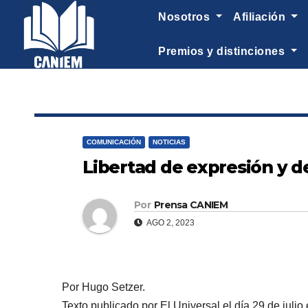
-->
nosotros
afiliación
premios y distinciones
COMUNICACIÓN
NOTICIAS
Libertad de expresión y 
Por
Prensa CANIEM
AGO 2, 2023
Por Hugo Setzer.
Texto publicado por El Universal el día 29 de juli