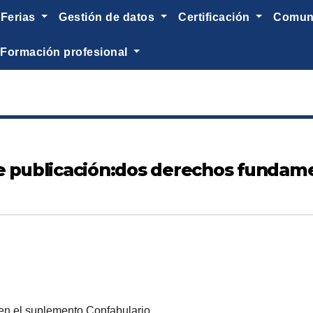
ferias
gestión de datos
certificación
comu
formación profesional
de publicación:dos derechos fundam
o en el suplemento Confabulario.