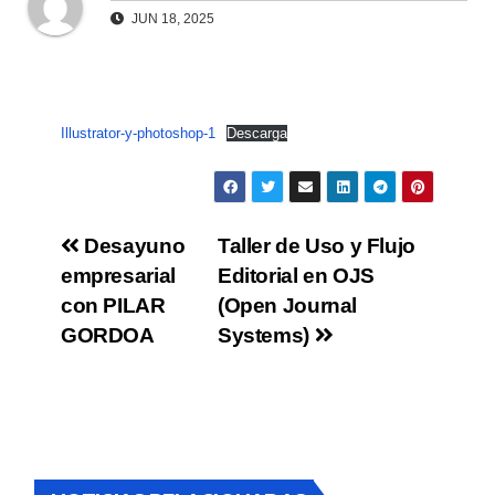
JUN 18, 2025
Illustrator-y-photoshop-1
Descarga
Desayuno
Taller de Uso y Flujo
empresarial
Editorial en OJS
con PILAR
(Open Journal
GORDOA
Systems)