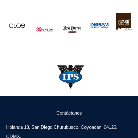
Contáctanos
Holanda 13, San Diego Churubusco, Coyoacán, 04120,
CDMX.