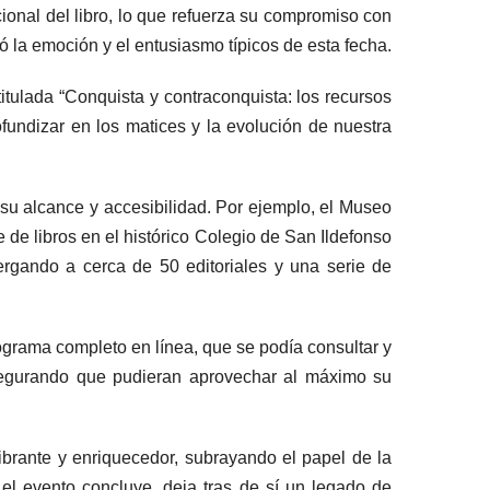
cional del libro, lo que refuerza su compromiso con
tó la emoción y el entusiasmo típicos de esta fecha.
itulada “Conquista y contraconquista: los recursos
ofundizar en los matices y la evolución de nuestra
 su alcance y accesibilidad. Por ejemplo, el Museo
e de libros en el histórico Colegio de San Ildefonso
bergando a cerca de 50 editoriales y una serie de
programa completo en línea, que se podía consultar y
, asegurando que pudieran aprovechar al máximo su
vibrante y enriquecedor, subrayando el papel de la
l evento concluye, deja tras de sí un legado de