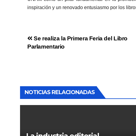
inspiración y un renovado entusiasmo por los libros
Se realiza la Primera Feria del Libro
Parlamentario
NOTICIAS RELACIONADAS
La industria editorial