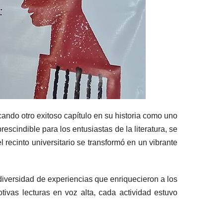
ndo otro exitoso capítulo en su historia como uno
escindible para los entusiastas de la literatura, se
l recinto universitario se transformó en un vibrante
diversidad de experiencias que enriquecieron a los
tivas lecturas en voz alta, cada actividad estuvo