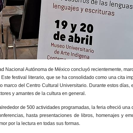
idad Nacional Autónoma de México concluyó recientemente, marca
ste festival literario, que se ha consolidado como una cita impr
do marco del Centro Cultural Universitario. Durante estos días, e
ctores y amantes de la cultura en general.
alrededor de 500 actividades programadas, la feria ofreció una 
onferencias, hasta presentaciones de libros, homenajes y emo
amor por la lectura en todas sus formas.