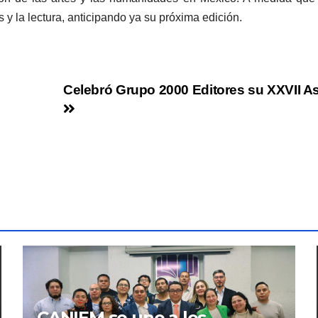
 y la lectura, anticipando ya su próxima edición.
Celebró Grupo 2000 Editores su XXVII A
CANIEM se une a los