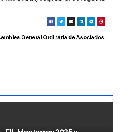
samblea General Ordinaria de Asociados
FIL Monterrey 2025 y