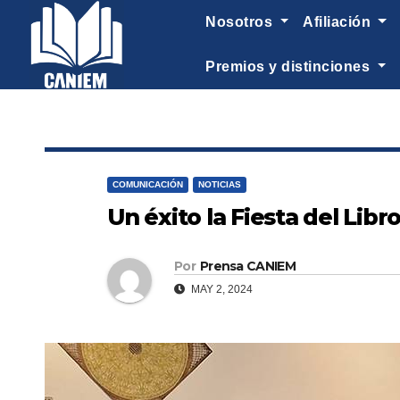
-->
nosotros
afiliación
premios y distinciones
COMUNICACIÓN
NOTICIAS
Un éxito la Fiesta del Lib
Por
Prensa CANIEM
MAY 2, 2024