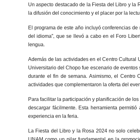
Un aspecto destacado de la Fiesta del Libro y la R
la difusión del conocimiento y el placer por la lec
El programa de este año incluyó conferencias de r
del idioma”, que se llevó a cabo en el Foro Liber
lengua.
Además de las actividades en el Centro Cultural U
Universitario del Chopo fue escenario de eventos si
durante el fin de semana. Asimismo, el Centro Cu
actividades que complementaron la oferta del event
Para facilitar la participación y planificación de 
descargar fácilmente. Esta herramienta permitió 
experiencia en la feria.
La Fiesta del Libro y la Rosa 2024 no solo celebr
UNAM como un pilar fundamental en la promoción