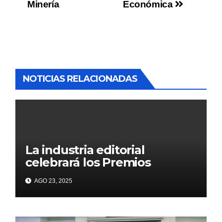
Minería
Económica
NOTICIAS RELACIONADAS
La industria editorial
celebrará los Premios
CANIEM 2025 el 12 de
AGO 23, 2025
noviembre