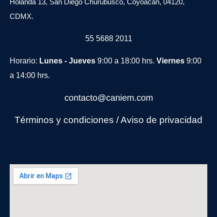
Holanda 13, San Diego Churubusco, Coyoacán, 04120,
CDMX.
55 5688 2011
Horario:
Lunes - Jueves
9:00 a 18:00 hrs.
Viernes
9:00
a 14:00 hrs.
contacto@caniem.com
Términos y condiciones
/
Avi
so de privacidad