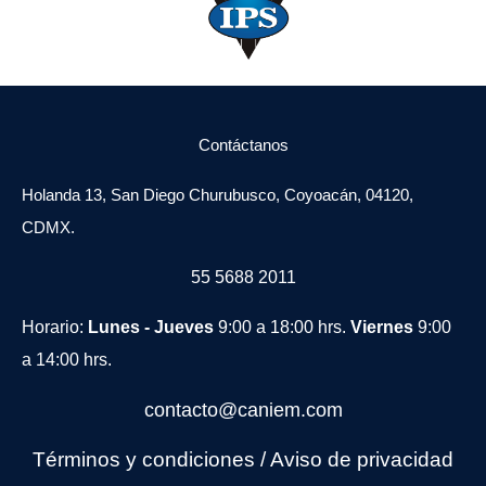
Contáctanos
Holanda 13, San Diego Churubusco, Coyoacán, 04120,
CDMX.
55 5688 2011
Horario:
Lunes - Jueves
9:00 a 18:00 hrs.
Viernes
9:00
a 14:00 hrs.
contacto@caniem.com
Términos y condiciones
/
Avi
so de privacidad