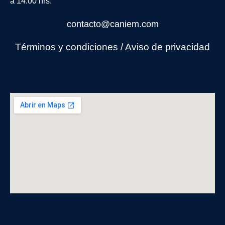
a 14:00 hrs.
contacto@caniem.com
Términos y condiciones
/
Avi
so de privacidad