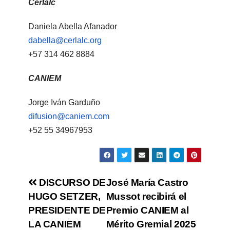
Cerlalc
Daniela Abella Afanador
dabella@cerlalc.org
+57 314 462 8884
CANIEM
Jorge Iván Garduño
difusion@caniem.com
+52 55 34967953
DISCURSO DE
José María Castro
HUGO SETZER,
Mussot recibirá el
PRESIDENTE DE
Premio CANIEM al
LA CANIEM
Mérito Gremial 2025