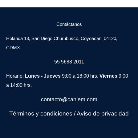
Contáctanos
Holanda 13, San Diego Churubusco, Coyoacán, 04120,
CDMX.
55 5688 2011
Horario:
Lunes - Jueves
9:00 a 18:00 hrs.
Viernes
9:00
a 14:00 hrs.
contacto@caniem.com
Términos y condiciones
/
Avi
so de privacidad