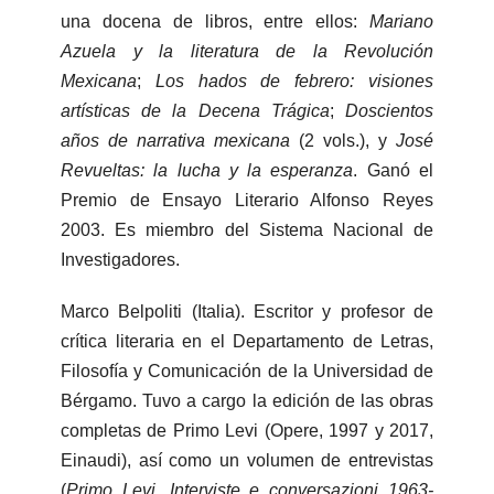
una docena de libros, entre ellos:
Mariano
Azuela y la literatura de la Revolución
Mexicana
;
Los hados de febrero: visiones
artísticas de la Decena Trágica
;
Doscientos
años de narrativa mexicana
(2 vols.), y
José
Revueltas: la lucha y la esperanza
. Ganó el
Premio de Ensayo Literario Alfonso Reyes
2003. Es miembro del Sistema Nacional de
Investigadores.
Marco Belpoliti (Italia). Escritor y profesor de
crítica literaria en el Departamento de Letras,
Filosofía y Comunicación de la Universidad de
Bérgamo. Tuvo a cargo la edición de las obras
completas de Primo Levi (Opere, 1997 y 2017,
Einaudi), así como un volumen de entrevistas
(
Primo Levi. Interviste e conversazioni 1963-