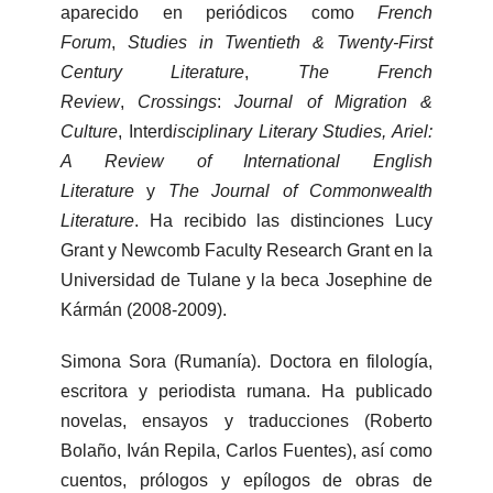
aparecido en periódicos como
French
Forum
,
Studies in Twentieth & Twenty-First
Century Literature
,
The French
Review
,
Crossings
:
Journal of Migration &
Culture
, Interd
isciplinary Literary Studies, Ariel:
A Review of International English
Literature
y
The Journal of Commonwealth
Literature
. Ha recibido las distinciones Lucy
Grant y Newcomb Faculty Research Grant en la
Universidad de Tulane y la beca Josephine de
Kármán (2008-2009).
Simona Sora (Rumanía). Doctora en filología,
escritora y periodista rumana. Ha publicado
novelas, ensayos y traducciones (Roberto
Bolaño, Iván Repila, Carlos Fuentes), así como
cuentos, prólogos y epílogos de obras de