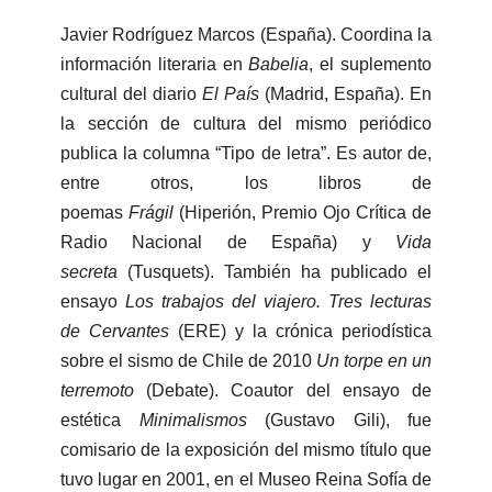
Javier Rodríguez Marcos (España). Coordina la
información literaria en
Babelia
, el suplemento
cultural del diario
El País
(Madrid, España). En
la sección de cultura del mismo periódico
publica la columna “Tipo de letra”. Es autor de,
entre otros, los libros de
poemas
Frágil
(Hiperión, Premio Ojo Crítica de
Radio Nacional de España) y
Vida
secreta
(Tusquets). También ha publicado el
ensayo
Los trabajos del viajero. Tres lecturas
de Cervantes
(ERE) y la crónica periodística
sobre el sismo de Chile de 2010
Un torpe en un
terremoto
(Debate). Coautor del ensayo de
estética
Minimalismos
(Gustavo Gili), fue
comisario de la exposición del mismo título que
tuvo lugar en 2001, en el Museo Reina Sofía de