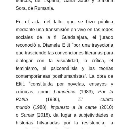
Marcos, de España; Oana Sabo y Simona
Sora, de Rumanía.
En el acta del fallo, que se hizo pública
mediante una transmisión en vivo en las redes
sociales de la fil Guadalajara, el jurado
reconoció a Diamela Eltit “por una trayectoria
que trasciende las convenciones literarias para
dialogar con la visualidad, la crítica, el
feminismo, el psicoanálisis y las teorías
contemporáneas posthumanistas”. La obra de
Eltit, “constituida por novelas, ensayos y
crónicas, como
Lumpérica
(1983),
Por la
Patria
(1986),
El cuarto
mundo
(1988),
Impuesto a la carne
(2010)
o
Sumar
(2018), da lugar a subjetividades e
historias hilvanadas por la resistencia, la