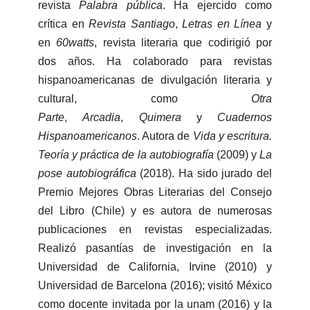
revista
Palabra pública
. Ha ejercido como
crítica en
Revista Santiago
,
Letras en Línea
y
en
60watts
, revista literaria que codirigió por
dos años. Ha colaborado para revistas
hispanoamericanas de divulgación literaria y
cultural, como
Otra
Parte
,
Arcadia
,
Quimera
y
Cuadernos
Hispanoamericanos
. Autora de
Vida y escritura.
Teoría y práctica de la autobiografía
(2009) y
La
pose autobiográfica
(2018). Ha sido jurado del
Premio Mejores Obras Literarias del Consejo
del Libro (Chile) y es autora de numerosas
publicaciones en revistas especializadas.
Realizó pasantías de investigación en la
Universidad de California, Irvine (2010) y
Universidad de Barcelona (2016); visitó México
como docente invitada por la unam (2016) y la