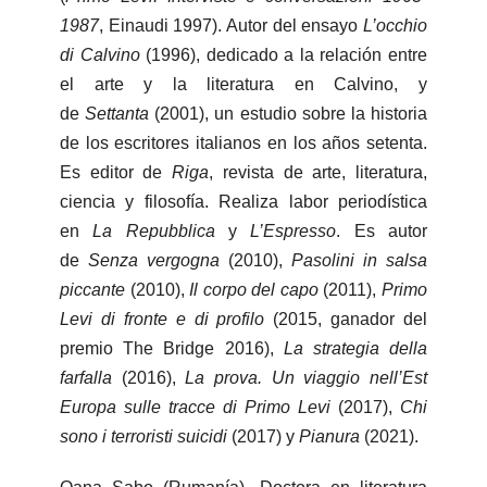
1987
, Einaudi 1997). Autor del ensayo
L’occhio
di Calvino
(1996), dedicado a la relación entre
el arte y la literatura en Calvino, y
de
Settanta
(2001), un estudio sobre la historia
de los escritores italianos en los años setenta.
Es editor de
Riga
, revista de arte, literatura,
ciencia y filosofía. Realiza labor periodística
en
La Repubblica
y
L’Espresso
. Es autor
de
Senza vergogna
(2010),
Pasolini in salsa
piccante
(2010),
Il corpo del capo
(2011),
Primo
Levi di fronte e di profilo
(2015, ganador del
premio The Bridge 2016),
La strategia della
farfalla
(2016),
La prova. Un viaggio nell’Est
Europa sulle tracce di Primo Levi
(2017),
Chi
sono i terroristi suicidi
(2017) y
Pianura
(2021).