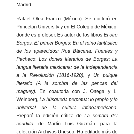
Madrid.
Rafael Olea Franco (México). Se doctoró en
Princeton University y en El Colegio de México,
donde es profesor. Es autor de los libros
El otro
Borges. El primer Borges
;
En el reino fantástico
de los aparecidos: Roa Bárcena, Fuentes y
Pacheco
;
Los dones literarios de Borges
;
La
lengua literaria mexicana: de la Independencia
a la Revolución (1816-1920)
, y
Un pulque
literario (A la sombra de las pencas del
maguey)
. En coautoría con J. Ortega y L.
Weinberg,
La búsqueda perpetua: lo propio y lo
universal de la cultura latinoamericana
.
Preparó la edición crítica de
La sombra del
caudillo
, de Martín Luis Guzmán, para la
colección Archivos Unesco. Ha editado más de