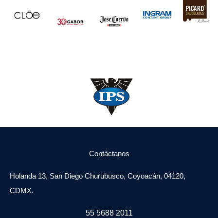
Contáctanos
Holanda 13, San Diego Churubusco, Coyoacán, 04120,
CDMX.
55 5688 2011