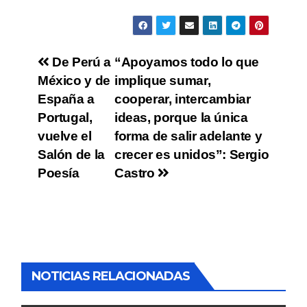
De Perú a
“Apoyamos todo lo que
México y de
implique sumar,
España a
cooperar, intercambiar
Portugal,
ideas, porque la única
vuelve el
forma de salir adelante y
Salón de la
crecer es unidos”: Sergio
Poesía
Castro
NOTICIAS RELACIONADAS