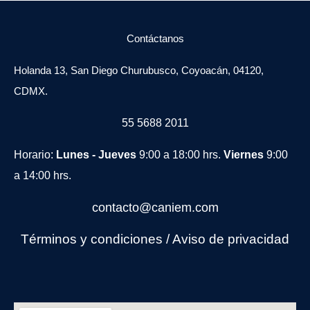
Contáctanos
Holanda 13, San Diego Churubusco, Coyoacán, 04120,
CDMX.
55 5688 2011
Horario:
Lunes - Jueves
9:00 a 18:00 hrs.
Viernes
9:00
a 14:00 hrs.
contacto@caniem.com
Términos y condiciones
/
Avi
so de privacidad