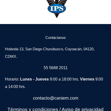
Contáctanos
Holanda 13, San Diego Churubusco, Coyoacán, 04120,
CDMX.
55 5688 2011
Horario:
Lunes - Jueves
9:00 a 18:00 hrs.
Viernes
9:00
a 14:00 hrs.
contacto@caniem.com
Términos y condiciones
/
Avi
so de privacidad