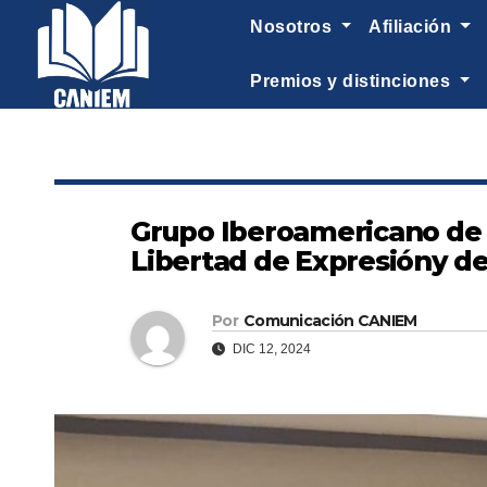
-->
nosotros
afiliación
premios y distinciones
Grupo Iberoamericano de E
Libertad de Expresióny de
Por
Comunicación CANIEM
DIC 12, 2024