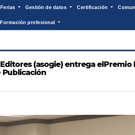
ferias
gestión de datos
certificación
comu
formación profesional
ditores (asogie) entrega elPremio F
 Publicación