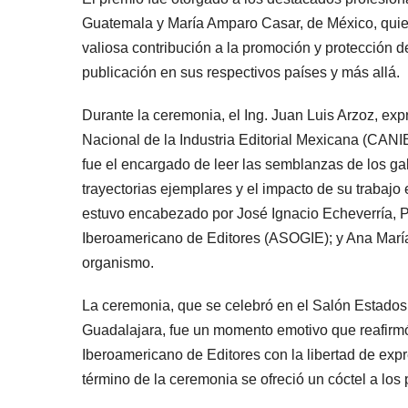
Guatemala y María Amparo Casar, de México, quie
valiosa contribución a la promoción y protección d
publicación en sus respectivos países y más allá.
Durante la ceremonia, el Ing. Juan Luis Arzoz, ex
Nacional de la Industria Editorial Mexicana (CANI
fue el encargado de leer las semblanzas de los g
trayectorias ejemplares y el impacto de su trabajo e
estuvo encabezado por José Ignacio Echeverría, 
Iberoamericano de Editores (ASOGIE); y Ana María
organismo.
La ceremonia, que se celebró en el Salón Estados
Guadalajara, fue un momento emotivo que reafirm
Iberoamericano de Editores con la libertad de expr
término de la ceremonia se ofreció un cóctel a los 