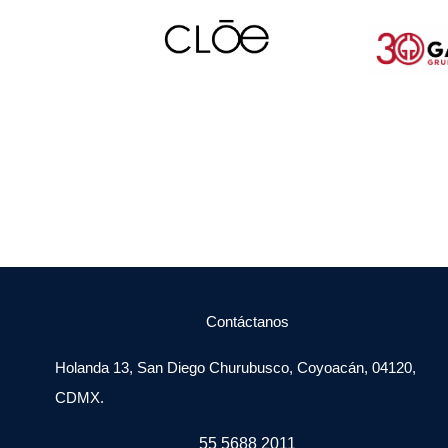
Contáctanos
Holanda 13, San Diego Churubusco, Coyoacán, 04120,
CDMX.
55 5688 2011