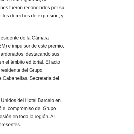
nes fueron reconocidos por su
e los derechos de expresión, y
presidente de la Cámara
EM) e impulsor de este premio,
alardonados, destacando sus
n el ámbito editorial. El acto
Presidente del Grupo
 Cabanellas, Secretaria del
 Unidos del Hotel Barceló en
ó el compromiso del Grupo
esión en toda la región. Al
presentes.