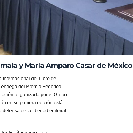
emala y María Amparo Casar de México 
 Internacional del Libro de
e entrega del Premio Federico
icación, organizada por el Grupo
ón en su primera edición está
defensa de la libertad editorial
ales Raúl Figueroa, de