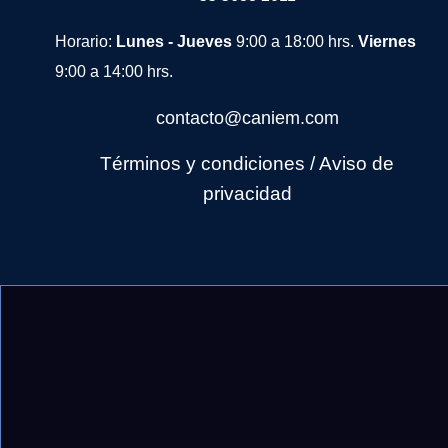
Horario:
Lunes - Jueves
9:00 a 18:00 hrs.
Viernes
9:00 a 14:00 hrs.
contacto@caniem.com
Términos y condiciones
/
Avi
so de
privacidad