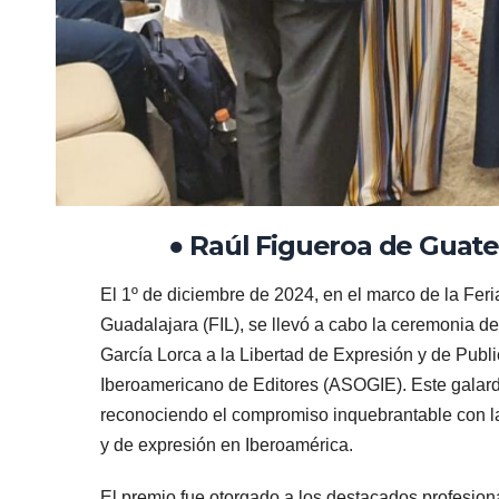
● Raúl Figueroa de Guat
El 1º de diciembre de 2024, en el marco de la Feria
Guadalajara (FIL), se llevó a cabo la ceremonia d
García Lorca a la Libertad de Expresión y de Publ
Iberoamericano de Editores (ASOGIE). Este galard
reconociendo el compromiso inquebrantable con la 
y de expresión en Iberoamérica.
El premio fue otorgado a los destacados profesion