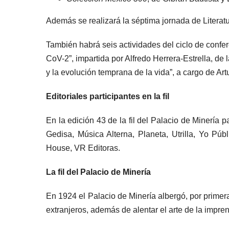
Además se realizará la séptima jornada de Literat
También habrá seis actividades del ciclo de confer
CoV-2”, impartida por Alfredo Herrera-Estrella, d
y la evolución temprana de la vida”, a cargo de Ar
Editoriales participantes en la fil
En la edición 43 de la fil del Palacio de Minería 
Gedisa, Música Alterna, Planeta, Utrilla, Yo Pú
House, VR Editoras.
La fil del Palacio de Minería
En 1924 el Palacio de Minería albergó, por primera 
extranjeros, además de alentar el arte de la impren