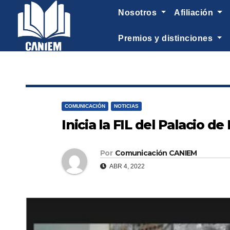
-->
nosotros
afiliación
premios y distinciones
COMUNICACIÓN
NOTICIAS
Inicia la FIL del Palacio de
Por
Comunicación CANIEM
ABR 4, 2022