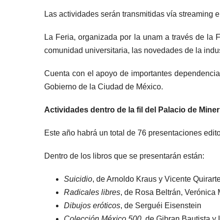
Las actividades serán transmitidas vía streaming e
La Feria, organizada por la unam a través de la F
comunidad universitaria, las novedades de la indus
Cuenta con el apoyo de importantes dependencias u
Gobierno de la Ciudad de México.
Actividades dentro de la fil del Palacio de Miner
Este año habrá un total de 76 presentaciones edito
Dentro de los libros que se presentarán están:
Suicidio
, de Arnoldo Kraus y Vicente Quirart
Radicales libres
, de Rosa Beltrán, Verónica
Dibujos eróticos
, de Serguéi Eisenstein
Colección México 500
, de Gibran Bautista y