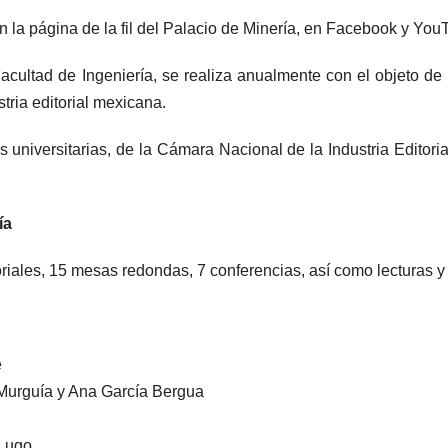
n la página de la fil del Palacio de Minería, en Facebook y You
acultad de Ingeniería, se realiza anualmente con el objeto de
tria editorial mexicana.
niversitarias, de la Cámara Nacional de la Industria Editoria
ía
riales, 15 mesas redondas, 7 conferencias, así como lecturas y 
e
 Murguía y Ana García Bergua
 Lugo