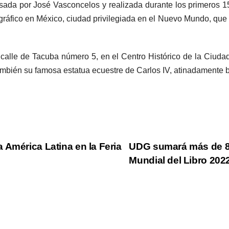
pulsada por José Vasconcelos y realizada durante los primeros 
ográfico en México, ciudad privilegiada en el Nuevo Mundo, que 
calle de Tacuba número 5, en el Centro Histórico de la Ciudad d
también su famosa estatua ecuestre de Carlos IV, atinadamente b
 América Latina en la Feria
UDG sumará más de 80
Mundial del Libro 202