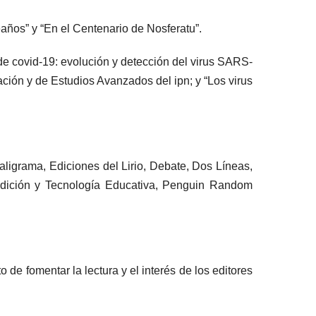
años” y “En el Centenario de Nosferatu”.
 de covid-19: evolución y detección del virus SARS-
ción y de Estudios Avanzados del ipn; y “Los virus
Caligrama, Ediciones del Lirio, Debate, Dos Líneas,
n Edición y Tecnología Educativa, Penguin Random
 de fomentar la lectura y el interés de los editores