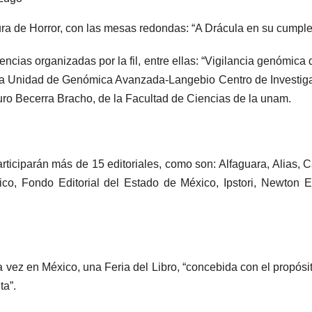
ura de Horror, con las mesas redondas: “A Drácula en su cumple
encias organizadas por la fil, entre ellas: “Vigilancia genómica
e la Unidad de Genómica Avanzada-Langebio Centro de Investiga
turo Becerra Bracho, de la Facultad de Ciencias de la unam.
participarán más de 15 editoriales, como son: Alfaguara, Alias, 
blico, Fondo Editorial del Estado de México, Ipstori, Newto
vez en México, una Feria del Libro, “concebida con el propósito
ta”.