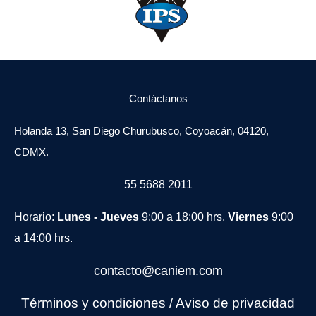
Contáctanos
Holanda 13, San Diego Churubusco, Coyoacán, 04120,
CDMX.
55 5688 2011
Horario:
Lunes - Jueves
9:00 a 18:00 hrs.
Viernes
9:00
a 14:00 hrs.
contacto@caniem.com
Términos y condiciones
/
Avi
so de privacidad