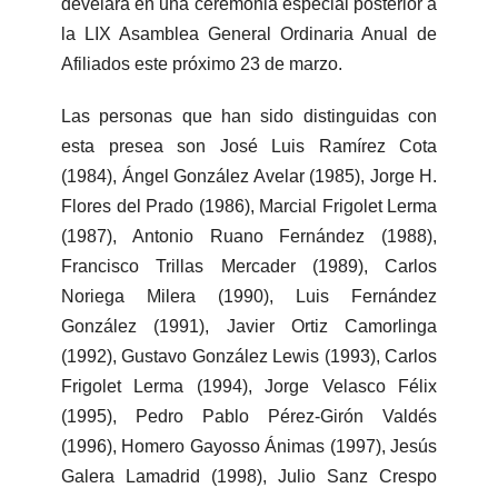
develará en una ceremonia especial posterior a
la LIX Asamblea General Ordinaria Anual de
Afiliados este próximo 23 de marzo.
Las personas que han sido distinguidas con
esta presea son José Luis Ramírez Cota
(1984), Ángel González Avelar (1985), Jorge H.
Flores del Prado (1986), Marcial Frigolet Lerma
(1987), Antonio Ruano Fernández (1988),
Francisco Trillas Mercader (1989), Carlos
Noriega Milera (1990), Luis Fernández
González (1991), Javier Ortiz Camorlinga
(1992), Gustavo González Lewis (1993), Carlos
Frigolet Lerma (1994), Jorge Velasco Félix
(1995), Pedro Pablo Pérez-Girón Valdés
(1996), Homero Gayosso Ánimas (1997), Jesús
Galera Lamadrid (1998), Julio Sanz Crespo