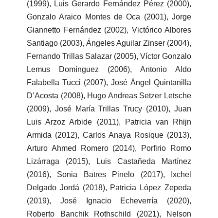
(1999), Luis Gerardo Fernández Pérez (2000),
Gonzalo Araico Montes de Oca (2001), Jorge
Giannetto Fernández (2002), Victórico Albores
Santiago (2003), Ángeles Aguilar Zinser (2004),
Fernando Trillas Salazar (2005), Víctor Gonzalo
Lemus Domínguez (2006), Antonio Aldo
Falabella Tucci (2007), José Ángel Quintanilla
D’Acosta (2008), Hugo Andreas Setzer Letsche
(2009), José María Trillas Trucy (2010), Juan
Luis Arzoz Arbide (2011), Patricia van Rhijn
Armida (2012), Carlos Anaya Rosique (2013),
Arturo Ahmed Romero (2014), Porfirio Romo
Lizárraga (2015), Luis Castañeda Martínez
(2016), Sonia Batres Pinelo (2017), Ixchel
Delgado Jordá (2018), Patricia López Zepeda
(2019), José Ignacio Echeverría (2020),
Roberto Banchik Rothschild (2021), Nelson