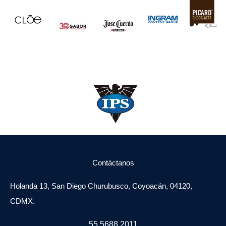
Contáctanos
Holanda 13, San Diego Churubusco, Coyoacán, 04120,
CDMX.
55 5688 2011