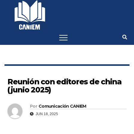
-->
Reunión con editores de china
(junio 2025)
Por
Comunicación CANIEM
JUN 18, 2025