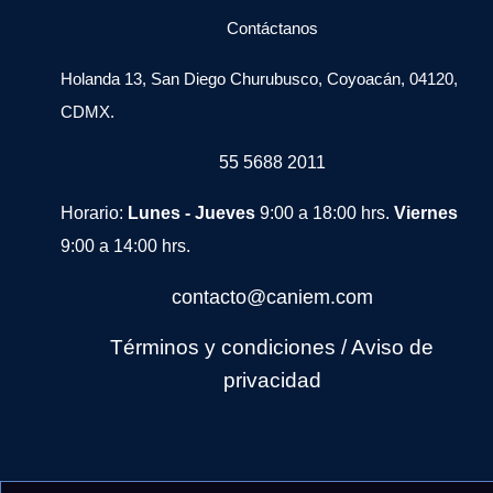
Contáctanos
Holanda 13, San Diego Churubusco, Coyoacán, 04120,
CDMX.
55 5688 2011
Horario:
Lunes - Jueves
9:00 a 18:00 hrs.
Viernes
9:00 a 14:00 hrs.
contacto@caniem.com
Términos y condiciones
/
Avi
so de
privacidad