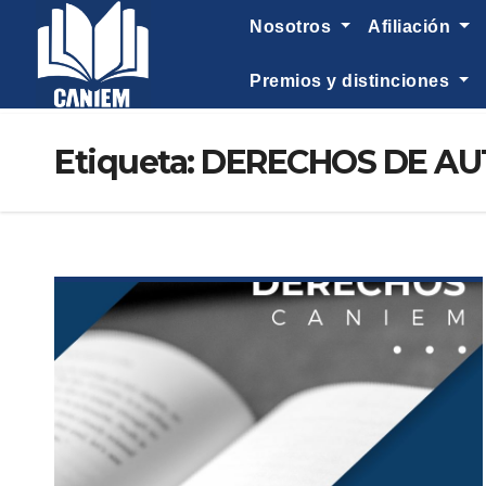
-->
nosotros
afiliación
premios y distinciones
Etiqueta:
DERECHOS DE A