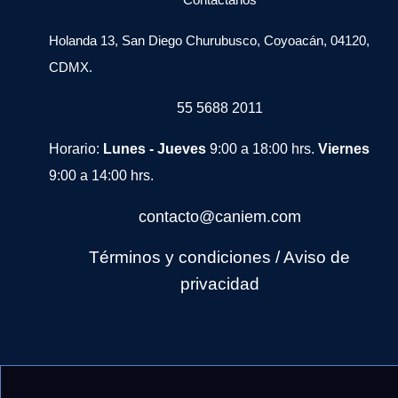
Holanda 13, San Diego Churubusco, Coyoacán, 04120,
CDMX.
55 5688 2011
Horario:
Lunes - Jueves
9:00 a 18:00 hrs.
Viernes
9:00 a 14:00 hrs.
contacto@caniem.com
Términos y condiciones
/
Avi
so de
privacidad