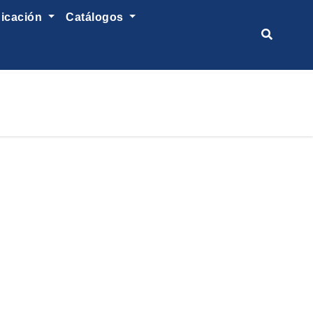
nicación
catálogos