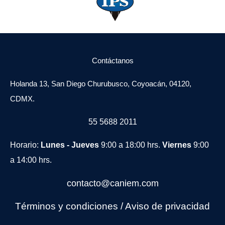
Contáctanos
Holanda 13, San Diego Churubusco, Coyoacán, 04120,
CDMX.
55 5688 2011
Horario:
Lunes - Jueves
9:00 a 18:00 hrs.
Viernes
9:00
a 14:00 hrs.
contacto@caniem.com
Términos y condiciones
/
Avi
so de privacidad