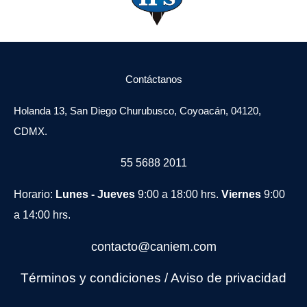
Contáctanos
Holanda 13, San Diego Churubusco, Coyoacán, 04120,
CDMX.
55 5688 2011
Horario:
Lunes - Jueves
9:00 a 18:00 hrs.
Viernes
9:00
a 14:00 hrs.
contacto@caniem.com
Términos y condiciones
/
Avi
so de privacidad