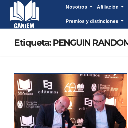
-->
nosotros
afiliación
premios y distinciones
Etiqueta:
PENGUIN RANDO