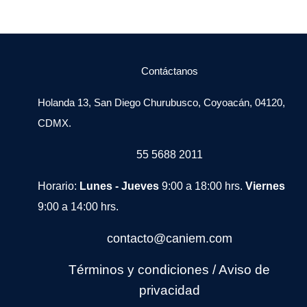
Contáctanos
Holanda 13, San Diego Churubusco, Coyoacán, 04120,
CDMX.
55 5688 2011
Horario:
Lunes - Jueves
9:00 a 18:00 hrs.
Viernes
9:00 a 14:00 hrs.
contacto@caniem.com
Términos y condiciones
/
Avi
so de
privacidad