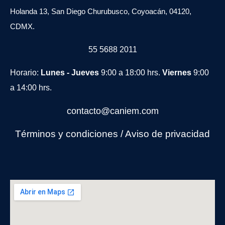
Holanda 13, San Diego Churubusco, Coyoacán, 04120,
CDMX.
55 5688 2011
Horario:
Lunes - Jueves
9:00 a 18:00 hrs.
Viernes
9:00
a 14:00 hrs.
contacto@caniem.com
Términos y condiciones
/
Avi
so de privacidad