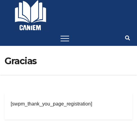
-->
Gracias
[swpm_thank_you_page_registration]