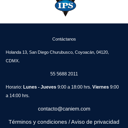
Contáctanos
Holanda 13, San Diego Churubusco, Coyoacán, 04120,
CDMX.
55 5688 2011
Horario:
Lunes - Jueves
9:00 a 18:00 hrs.
Viernes
9:00
a 14:00 hrs.
contacto@caniem.com
Términos y condiciones
/
Avi
so de privacidad