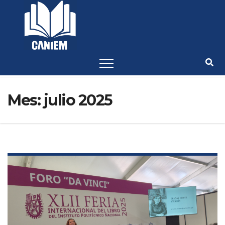
-->
Mes:
julio 2025