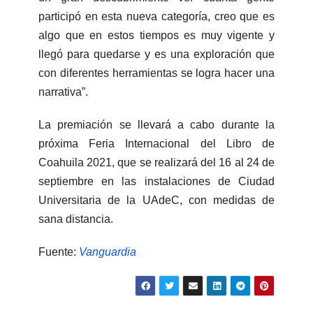
participó en esta nueva categoría, creo que es
algo que en estos tiempos es muy vigente y
llegó para quedarse y es una exploración que
con diferentes herramientas se logra hacer una
narrativa”.
La premiación se llevará a cabo durante la
próxima Feria Internacional del Libro de
Coahuila 2021, que se realizará del 16 al 24 de
septiembre en las instalaciones de Ciudad
Universitaria de la UAdeC, con medidas de
sana distancia.
Fuente:
Vanguardia