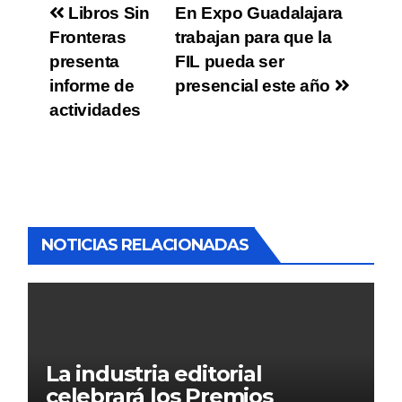
Libros Sin
En Expo Guadalajara
Fronteras
trabajan para que la
presenta
FIL pueda ser
informe de
presencial este año
actividades
NOTICIAS RELACIONADAS
La industria editorial
celebrará los Premios