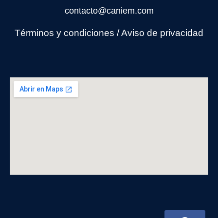
contacto@caniem.com
Términos y condiciones
/
Avi
so de privacidad