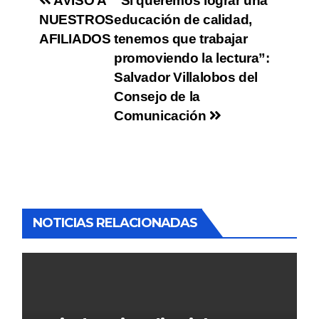
AVISO A
“Si queremos lograr una
NUESTROS
educación de calidad,
AFILIADOS
tenemos que trabajar
promoviendo la lectura”:
Salvador Villalobos del
Consejo de la
Comunicación
NOTICIAS RELACIONADAS