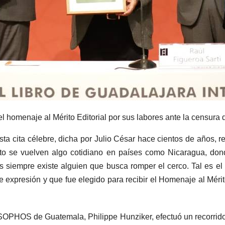
el homenaje al Mérito Editorial por sus labores ante la censur
ta cita célebre, dicha por Julio César hace cientos de años, re
nto se vuelven algo cotidiano en países como Nicaragua, don
es siempre existe alguien que busca romper el cerco. Tal es el
e expresión y que fue elegido para recibir el Homenaje al Méri
 SOPHOS de Guatemala, Philippe Hunziker, efectuó un recorrido