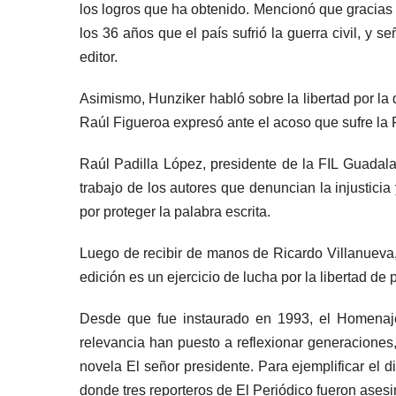
los logros que ha obtenido. Mencionó que gracias 
los 36 años que el país sufrió la guerra civil, y 
editor.
Asimismo, Hunziker habló sobre la libertad por la
Raúl Figueroa expresó ante el acoso que sufre la 
Raúl Padilla López, presidente de la FIL Guadalaj
trabajo de los autores que denuncian la injustici
por proteger la palabra escrita.
Luego de recibir de manos de Ricardo Villanueva,
edición es un ejercicio de lucha por la libertad de 
Desde que fue instaurado en 1993, el Homenaje a
relevancia han puesto a reflexionar generaciones,
novela El señor presidente. Para ejemplificar el d
donde tres reporteros de El Periódico fueron ases