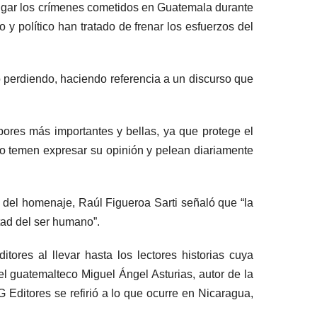
vulgar los crímenes cometidos en Guatemala durante
 y político han tratado de frenar los esfuerzos del
o perdiendo, haciendo referencia a un discurso que
abores más importantes y bellas, ya que protege el
 no temen expresar su opinión y pelean diariamente
 del homenaje, Raúl Figueroa Sarti señaló que “la
rtad del ser humano”.
ores al llevar hasta los lectores historias cuya
el guatemalteco Miguel Ángel Asturias, autor de la
G Editores se refirió a lo que ocurre en Nicaragua,