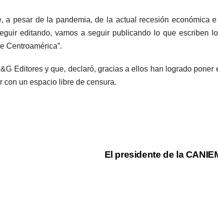
 a pesar de la pandemia, de la actual recesión económica e in
seguir editando, vamos a seguir publicando lo que escriben lo
de Centroamérica”.
 Editores y que, declaró, gracias a ellos han logrado poner en
ar con un espacio libre de censura.
El presidente de la CANIE