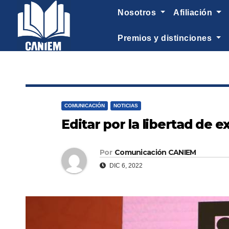
-->
nosotros
afiliación
premios y distinciones
COMUNICACIÓN
NOTICIAS
Editar por la libertad de 
Por
Comunicación CANIEM
DIC 6, 2022