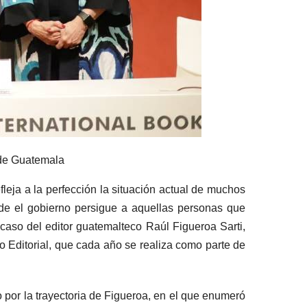
a de Guatemala
fleja a la perfección la situación actual de muchos
de el gobierno persigue a aquellas personas que
 caso del editor guatemalteco Raúl Figueroa Sarti,
to Editorial, que cada año se realiza como parte de
 por la trayectoria de Figueroa, en el que enumeró