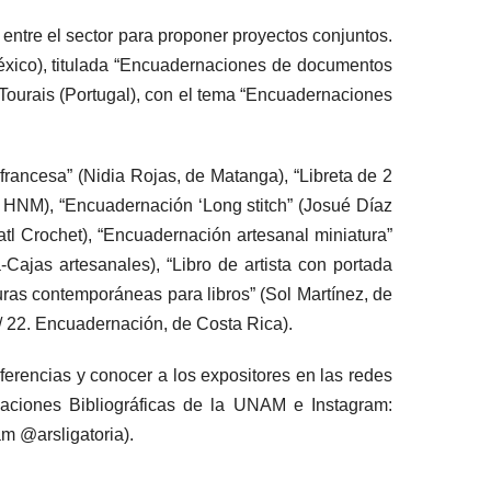
o entre el sector para proponer proyectos conjuntos.
México), titulada “Encuadernaciones de documentos
 Tourais (Portugal), con el tema “Encuadernaciones
francesa” (Nidia Rojas, de Matanga), “Libreta de 2
, HNM), “Encuadernación ‘Long stitch” (Josué Díaz
atl Crochet), “Encuadernación artesanal miniatura”
Cajas artesanales), “Libro de artista con portada
ras contemporáneas para libros” (Sol Martínez, de
 / 22. Encuadernación, de Costa Rica).
onferencias y conocer a los expositores en las redes
igaciones Bibliográficas de la UNAM e Instagram:
am @arsligatoria).