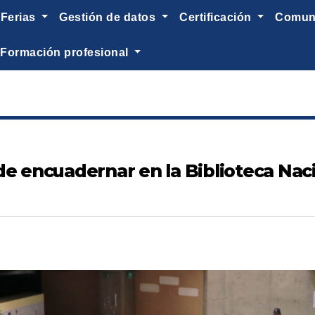
ferias
gestión de datos
certificación
comu
formación profesional
te de encuadernar en la Biblioteca Na