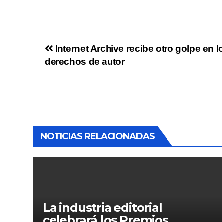
Internet Archive recibe otro golpe en l
derechos de autor
NOTICIAS RELACIONADAS
La industria editorial
celebrará los Premios