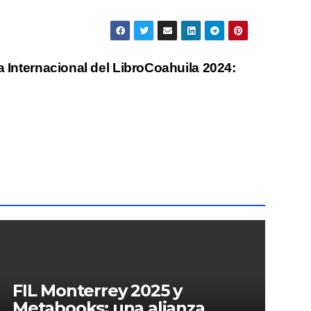
a Internacional del LibroCoahuila 2024:
FIL Monterrey 2025 y
Metabooks: una alianza