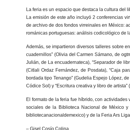
La feria es un espacio que destaca la cultura del l
La emisión de este año incluyó 2 conferencias vi
de archivo de dos fondos virreinales en México: a
románicas portuguesas: análisis codicológico de 
Además, se impartieron diversos talleres sobre en
cuadernillos” (Olivia del Carmen Sámano, de ogtm
Julián, de La encuadernateca), “Separador de libr
(Citlali Ordaz Fernández, de Posdata), “Caja par
bordada tipo Tenango” (Gudelia Espejo López, de 
Códice Sol) y “Escritura creativa y libro de artis
El formato de la feria fue híbrido, con actividades
sociales de la Biblioteca Nacional de México y 
bibliotecanacionaldemexico) y de la Feria Ars Liga
– Gisel Cosío Colina