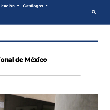
nicación
catálogos
cional de México