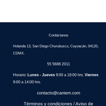
Contáctanos
Holanda 13, San Diego Churubusco, Coyoacán, 04120,
CDMX.
55 5688 2011
Horario:
Lunes - Jueves
9:00 a 18:00 hrs.
Viernes
9:00 a 14:00 hrs.
contacto@caniem.com
Términos y condiciones
/
Avi
so de