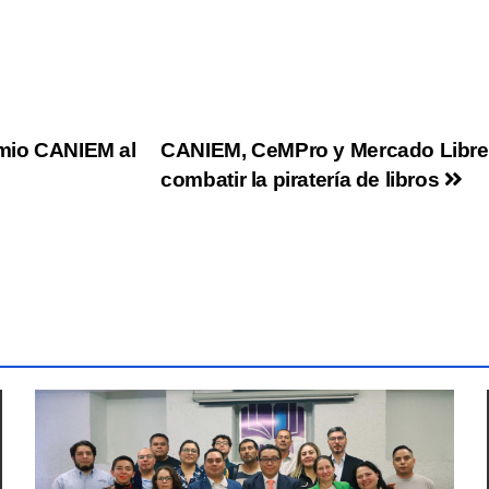
emio CANIEM al
CANIEM, CeMPro y Mercado Libre M
combatir la piratería de libros