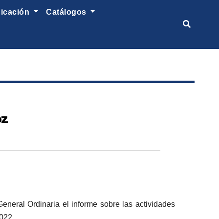
nicación
catálogos
oz
neral Ordinaria el informe sobre las actividades
2022.