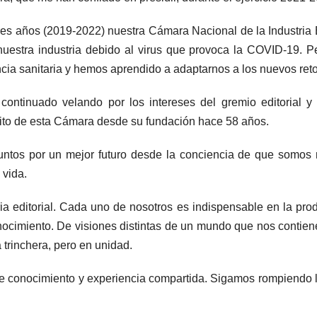
es años (2019-2022) nuestra Cámara Nacional de la Industria Ed
 nuestra industria debido al virus que provoca la COVID-19. 
cia sanitaria y hemos aprendido a adaptarnos a los nuevos re
ntinuado velando por los intereses del gremio editorial y
ósito de esta Cámara desde su fundación hace 58 años.
 juntos por un mejor futuro desde la conciencia de que somos
 vida.
ia editorial. Cada uno de nosotros es indispensable en la prod
nocimiento. De visiones distintas de un mundo que nos contien
trinchera, pero en unidad.
e conocimiento y experiencia compartida. Sigamos rompiendo