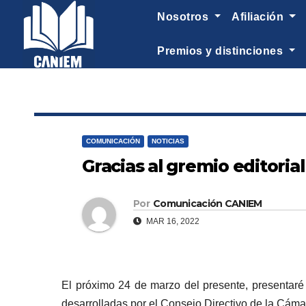
-->
nosotros
afiliación
premios y distinciones
COMUNICACIÓN
NOTICIAS
Gracias al gremio editoria
Por
Comunicación CANIEM
MAR 16, 2022
El próximo 24 de marzo del presente, presentaré
desarrolladas por el Consejo Directivo de la Cámar