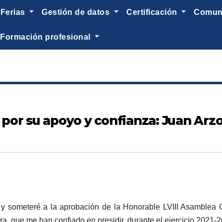
ferias
gestión de datos
certificación
comu
formación profesional
l por su apoyo y confianza: Juan Arz
 y someteré a la aprobación de la Honorable LVIII Asamblea Ge
a, que me han confiado en presidir, durante el ejercicio 2021-