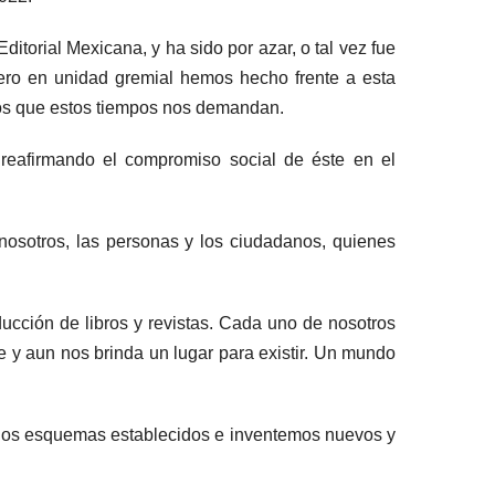
itorial Mexicana, y ha sido por azar, o tal vez fue
Pero en unidad gremial hemos hecho frente a esta
tos que estos tiempos nos demandan.
 reafirmando el compromiso social de éste en el
 nosotros, las personas y los ciudadanos, quienes
ucción de libros y revistas. Cada uno de nosotros
e y aun nos brinda un lugar para existir. Un mundo
 los esquemas establecidos e inventemos nuevos y