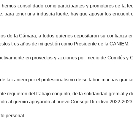
 hemos consolidado como participantes y promotores de la lectu
ue, para tener una industria fuerte, hay que apoyar los encuent
ros de la Cámara, a todos quienes depositaron su confianza e
estos tres años de mi gestión como Presidente de la CANIEM.
ar activamente en proyectos y acciones por medio de Comités 
 la caniem por el profesionalismo de su labor, muchas gracias
requieren del trabajo conjunto, de la solidaridad gremial y d
uyendo al gremio apoyando al nuevo Consejo Directivo 2022-2023
to personal.