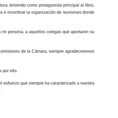
ra, teniendo como protagonista principal al libro,
ros e incentivar la organización de reuniones donde
n mi persona, a aquellos colegas que aportaron su
y Comisiones de la Cámara, siempre agradeceremos
 por ello.
el esfuerzo que siempre ha caracterizado a nuestra
.