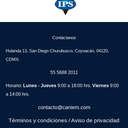
Contáctanos
Holanda 13, San Diego Churubusco, Coyoacán, 04120,
CDMX.
55 5688 2011
Horario:
Lunes - Jueves
9:00 a 18:00 hrs.
Viernes
9:00
a 14:00 hrs.
contacto@caniem.com
Términos y condiciones
/
Avi
so de privacidad