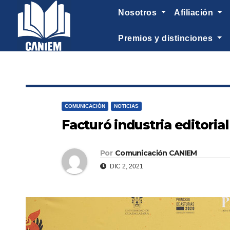
-->
nosotros
afiliación
premios y distinciones
COMUNICACIÓN
NOTICIAS
Facturó industria editoria
Por
Comunicación CANIEM
DIC 2, 2021