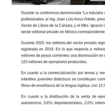
Durante la conferencia denominada “La industria e
profesionales, el Ing. Juan Luis Arzoz Arbide, pre
Sector de Libros de la Cámara, y el Mtro. Ignacio 
sector editorial privado en México correspondient
Durante 2020, los editores del sector privado re
registrada en 2019. En lo que respecta a millon
millones de pesos corrientes; una disminución en 
123 millones de ejemplares producidos.
En cuanto a la comercialización por temas y mer
infantiles juveniles didácticos se constituyen c
libros de enseñanza de la lengua inglesa, con 12.
En cuanto a la distribución de la venta de ejem
autoservicio, 3.6%; departamentales, 2.0%; intern