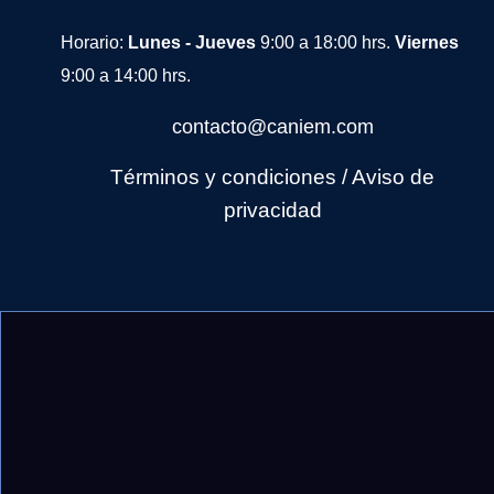
Horario:
Lunes - Jueves
9:00 a 18:00 hrs.
Viernes
9:00 a 14:00 hrs.
contacto@caniem.com
Términos y condiciones
/
Avi
so de
privacidad