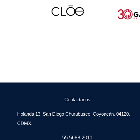
Contáctanos
Holanda 13, San Diego Churubusco, Coyoacán, 04120,
CDMX.
55 5688 2011