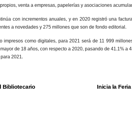
propios, venta a empresas, papelerías y asociaciones acumular
ontinúa con incrementos anuales, y en 2020 registró una factur
ntes a novedades y 275 millones que son de fondo editorial.
nto impresos como digitales, para 2021 será de 11 999 millon
 mayor de 18 años, con respecto a 2020, pasando de 41.1% a 43
 para 2021.
 Bibliotecario
Inicia la Fer