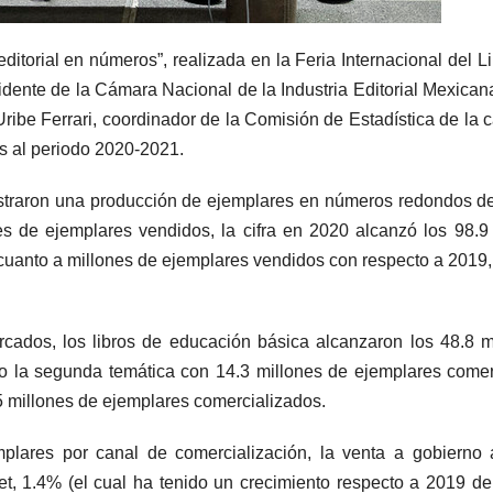
ditorial en números”, realizada en la Feria Internacional del L
sidente de la Cámara Nacional de la Industria Editorial Mexicana
Uribe Ferrari, coordinador de la Comisión de Estadística de la 
es al periodo 2020-2021.
gistraron una producción de ejemplares en números redondos de
es de ejemplares vendidos, la cifra en 2020 alcanzó los 98.9 
cuanto a millones de ejemplares vendidos con respecto a 2019, 
cados, los libros de educación básica alcanzaron los 48.8 mi
omo la segunda temática con 14.3 millones de ejemplares comer
5 millones de ejemplares comercializados.
plares por canal de comercialización, la venta a gobierno 
et, 1.4% (el cual ha tenido un crecimiento respecto a 2019 de 