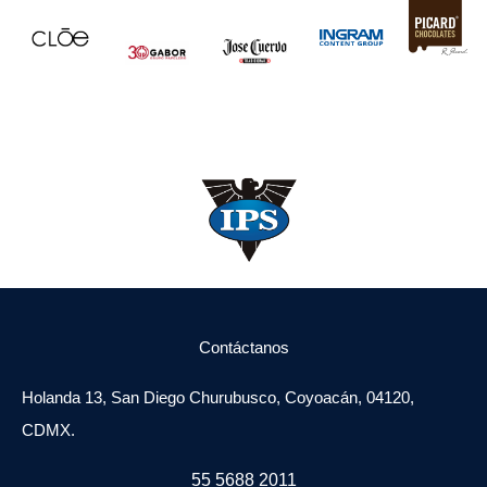
Contáctanos
Holanda 13, San Diego Churubusco, Coyoacán, 04120,
CDMX.
55 5688 2011