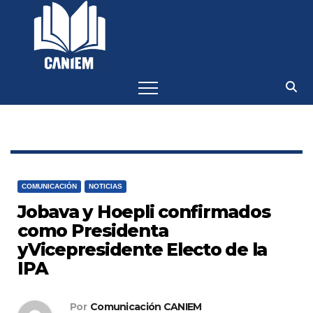
-->
COMUNICACIÓN
NOTICIAS
Jobava y Hoepli confirmados
como Presidenta
yVicepresidente Electo de la
IPA
Por
Comunicación CANIEM