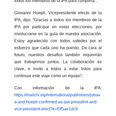
todos los miembros de la IPA para cumplirla”.
Giovanni Hoepli, Vicepresidente electo de la
IPA, dijo: “Gracias a todos los miembros de la
IPA por participar en estas elecciones, por
involucrarse en la guía de nuestra asociación.
Estoy agradecido con todos ustedes por el
esfuerzo que cada uno ha puesto. De cara al
futuro, nuestros desafíos también requerirán
que trabajemos juntos. La colaboración es
clave, e invito a todos a estar listos para
continuar este viaje como un equipo”.
Con información de la IPA:
https://mailchi.mp/internationalpublishers/jobav
a-and-hoepli-confirmed-as-ipa-president-and-
vice-president-elect?e=f3f5ae1dc8