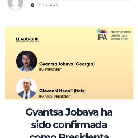
OCT 2, 2024
Gvantsa Jobava ha
sido confirmada
como Presidenta