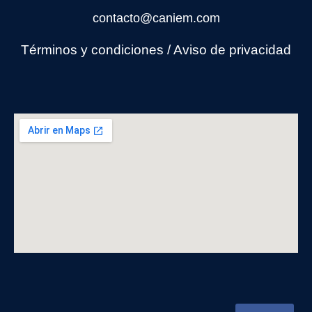
contacto@caniem.com
Términos y condiciones
/
Avi
so de privacidad