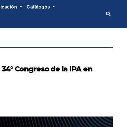
nicación
catálogos
l 34° Congreso de la IPA en