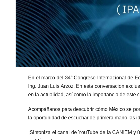
En el marco del 34° Congreso Internacional de Edi
Ing. Juan Luis Arzoz. En esta conversación exclusi
en la actualidad, así como la importancia de este 
Acompáñanos para descubrir cómo México se posici
la oportunidad de escuchar de primera mano las id
¡Sintoniza el canal de YouTube de la CANIEM y úne