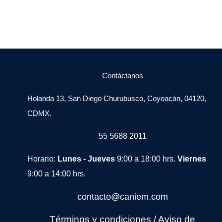
Contáctanos
Holanda 13, San Diego Churubusco, Coyoacán, 04120,
CDMX.
55 5688 2011
Horario:
Lunes - Jueves
9:00 a 18:00 hrs.
Viernes
9:00 a 14:00 hrs.
contacto@caniem.com
Términos y condiciones
/
Avi
so de