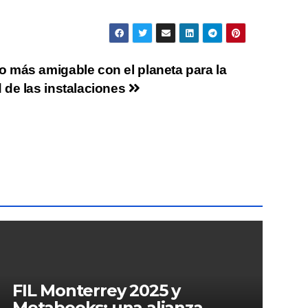
 más amigable con el planeta para la
 de las instalaciones
FIL Monterrey 2025 y
Metabooks: una alianza