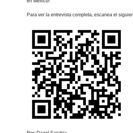
en México!
Para ver la entrevista completa, escanea el siguie
Por: Dazel Sarabia