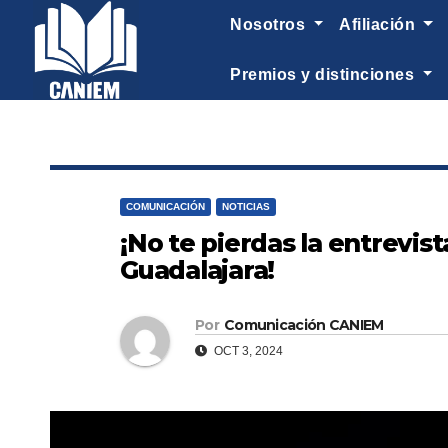
-->
nosotros
afiliación
premios y distinciones
COMUNICACIÓN
NOTICIAS
¡No te pierdas la entrevist
Guadalajara!
Por
Comunicación CANIEM
OCT 3, 2024