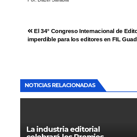
El 34° Congreso Internacional de Edito
imperdible para los editores en FIL Guad
NOTICIAS RELACIONADAS
La industria editorial
celebrará los Premios