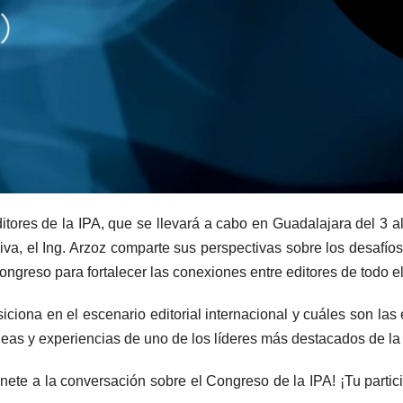
tores de la IPA, que se llevará a cabo en Guadalajara del 3 al 
va, el Ing. Arzoz comparte sus perspectivas sobre los desafíos 
congreso para fortalecer las conexiones entre editores de todo 
ona en el escenario editorial internacional y cuáles son las e
eas y experiencias de uno de los líderes más destacados de la 
te a la conversación sobre el Congreso de la IPA! ¡Tu partici