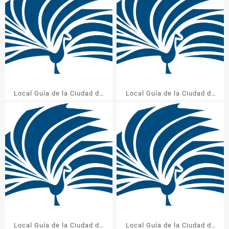
Local Guía de la Ciudad de
Local Guía de la Ciudad de
México Edición especial
México Edición especial
Música: TROPICAL
Música: ROCK Y JAZZ
Local Guía de la Ciudad de
Local Guía de la Ciudad de