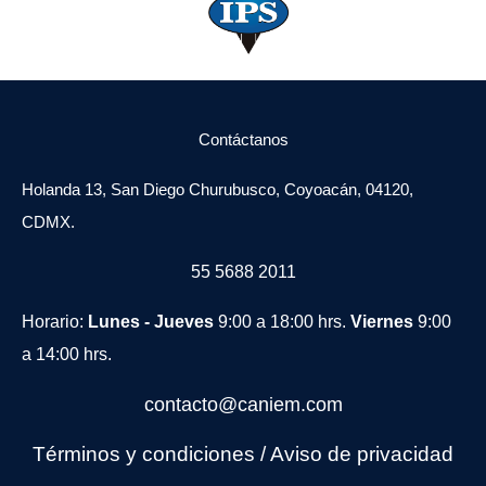
Contáctanos
Holanda 13, San Diego Churubusco, Coyoacán, 04120,
CDMX.
55 5688 2011
Horario:
Lunes - Jueves
9:00 a 18:00 hrs.
Viernes
9:00
a 14:00 hrs.
contacto@caniem.com
Términos y condiciones
/
Avi
so de privacidad