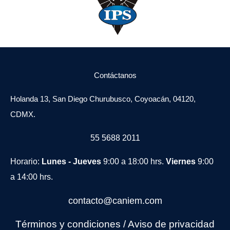
Contáctanos
Holanda 13, San Diego Churubusco, Coyoacán, 04120,
CDMX.
55 5688 2011
Horario:
Lunes - Jueves
9:00 a 18:00 hrs.
Viernes
9:00
a 14:00 hrs.
contacto@caniem.com
Términos y condiciones
/
Avi
so de privacidad