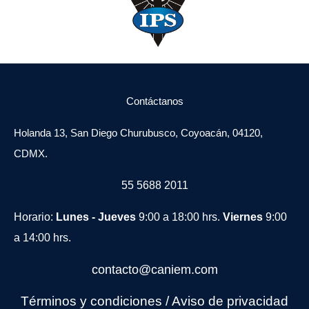
Contáctanos
Holanda 13, San Diego Churubusco, Coyoacán, 04120,
CDMX.
55 5688 2011
Horario:
Lunes - Jueves
9:00 a 18:00 hrs.
Viernes
9:00
a 14:00 hrs.
contacto@caniem.com
Términos y condiciones
/
Avi
so de privacidad